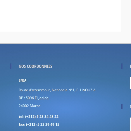
NOS COORDONNÉES
ENSA
Route d'Azemmour, Nationale N°1, ELHAOUZIA
BP : 5096 El Jadida
24002
Maroc
tel:
(+212) 5 23 34 48 22
fax:
(+212) 5 23 39 49 15