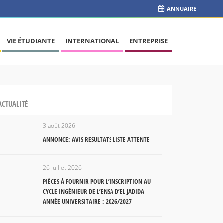
ANNUAIRE
VIE ÉTUDIANTE
INTERNATIONAL
ENTREPRISE
ACTUALITÉ
3 août 2026
ANNONCE: AVIS RESULTATS LISTE ATTENTE
26 juillet 2026
PIÈCES À FOURNIR POUR L’INSCRIPTION AU
CYCLE INGÉNIEUR DE L’ENSA D’EL JADIDA
ANNÉE UNIVERSITAIRE : 2026/2027