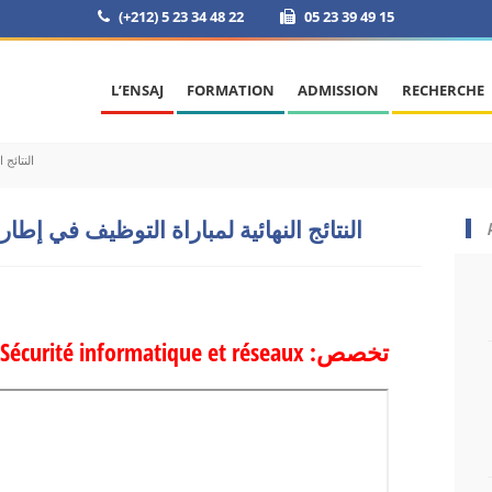
(+212) 5 23 34 48 22
05 23 39 49 15
L’ENSAJ
FORMATION
ADMISSION
RECHERCHE
النتائج ا
النتائج النهائية لمباراة التوظيف في إطار أستاذ م
Sécurité informatique et réseaux :تخصص