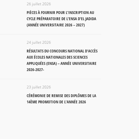
26 juillet 2026
PIÈCES À FOURNIR POUR L’INSCRIPTION AU
CYCLE PRÉPARATOIRE DE L’ENSA D’EL JADIDA
(ANNÉE UNIVERSITAIRE 2026 – 2027)
24 juillet 2026
RÉSULTATS DU CONCOURS NATIONAL D’ACCÈS
AUX ÉCOLES NATIONALES DES SCIENCES
APPLIQUÉES (ENSA) – ANNÉE UNIVERSITAIRE
2026-2027-
23 juillet 2026
CÉRÉMONIE DE REMISE DES DIPLÔMES DE LA
14ÈME PROMOTION DE L’ANNÉE 2026