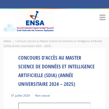
Home
|
Concours d’accès au Master Science de Données et Intelligence Artificielle
(SDIA) (Année universitaire 2024 – 2025)
CONCOURS D’ACCÈS AU MASTER
SCIENCE DE DONNÉES ET INTELLIGENCE
ARTIFICIELLE (SDIA) (ANNÉE
UNIVERSITAIRE 2024 – 2025)
31 juillet 2024
Non classé