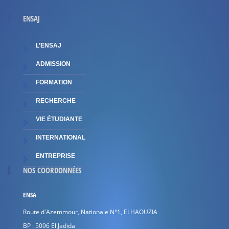
ENSAJ
L’ENSAJ
ADMISSION
FORMATION
RECHERCHE
VIE ÉTUDIANTE
INTERNATIONAL
ENTREPRISE
NOS COORDONNÉES
ENSA
Route d'Azemmour, Nationale N°1, ELHAOUZIA
BP : 5096 El Jadida